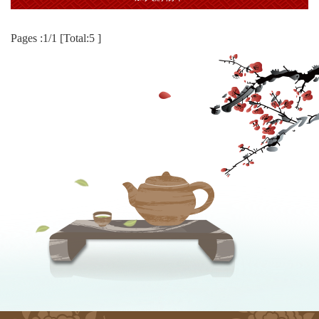
Pages :1/1 [Total:5 ]