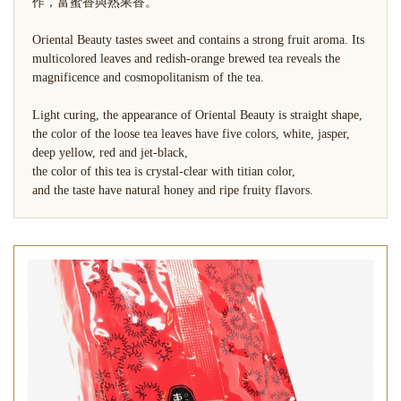
作，富蜜香與熟果香。
Oriental Beauty tastes sweet and contains a strong fruit aroma. Its
multicolored leaves and redish-orange brewed tea reveals the
magnificence and cosmopolitanism of the tea.
Light curing, the appearance of Oriental Beauty is straight shape,
the color of the loose tea leaves have five colors, white, jasper,
deep yellow, red and jet-black,
the color of this tea is crystal-clear with titian color,
and the taste have natural honey and ripe fruity flavors.