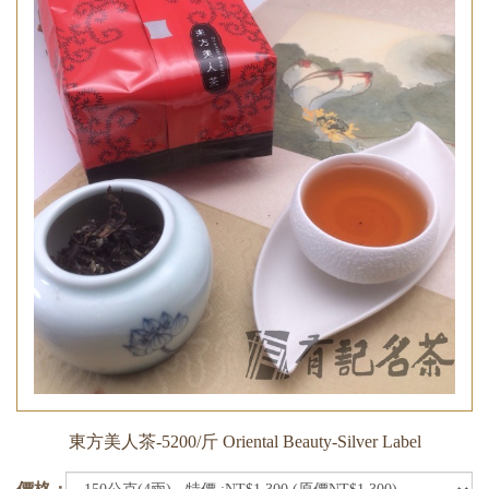
東方美人茶-5200/斤 Oriental Beauty-Silver Label