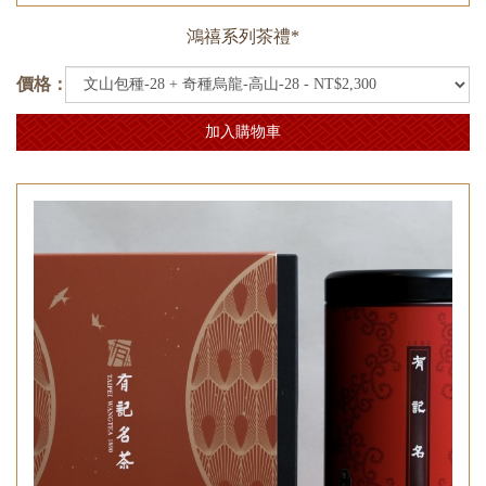
鴻禧系列茶禮*
價格：
加入購物車