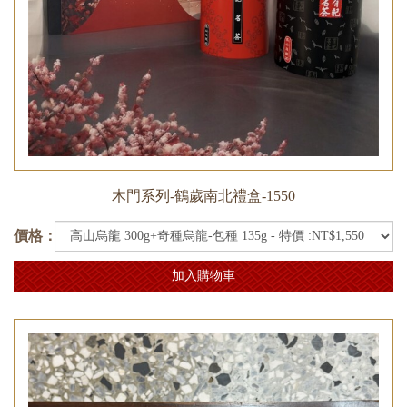
木門系列-鶴歲南北禮盒-1550
價格：
加入購物車