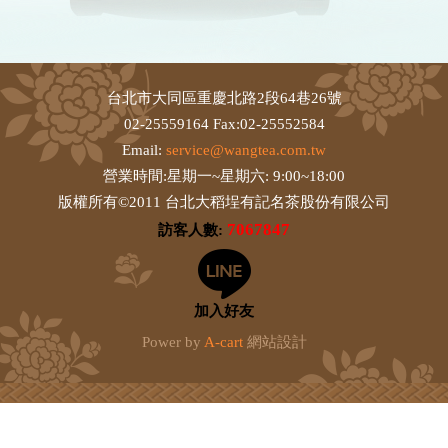
台北市大同區重慶北路2段64巷26號
02-25559164 Fax:02-25552584
Email:
service@wangtea.com.tw
營業時間:星期一~星期六: 9:00~18:00
版權所有©2011 台北大稻埕有記名茶股份有限公司
7067847
訪客人數:
加入好友
Power by
A-cart
網站設計