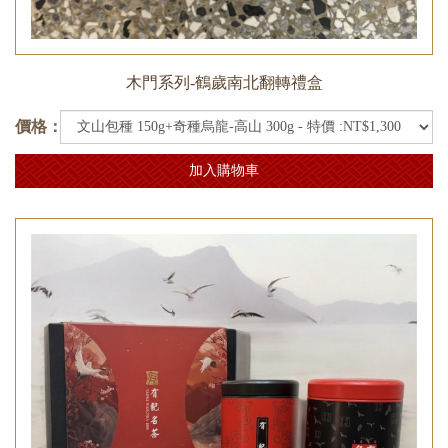
木門系列-鶴歲南北翻轉禮盒
價格：
加入購物車