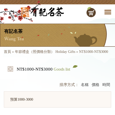
有記名茶
Wang Tea
首頁
»
年節禮盒（照價格分類） Holiday Gifts
»
NT$1000-NT$3000
NT$1000-NT$3000
Goods list
排序方式：
名稱
價格
時間
預算1000-3000