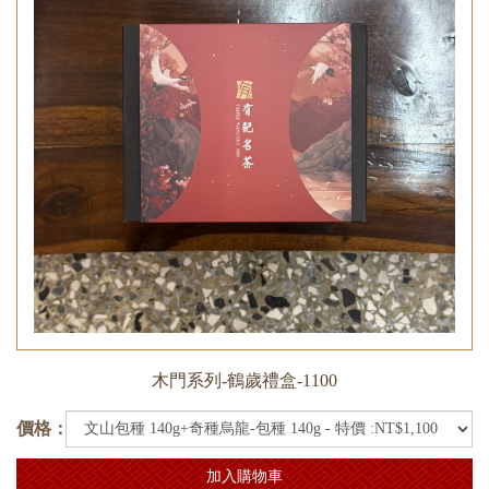
木門系列-鶴歲禮盒-1100
價格：
加入購物車