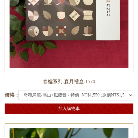
春櫺系列-森月禮盒-1570
價格：
加入購物車