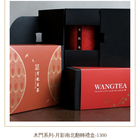
木門系列-月影南北翻轉禮盒-1300