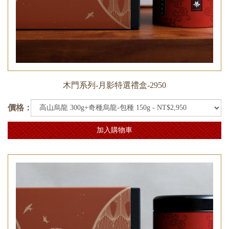
木門系列-月影特選禮盒-2950
價格：
加入購物車