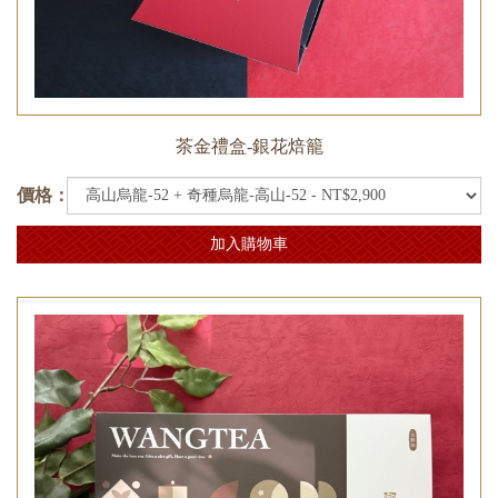
茶金禮盒-銀花焙籠
價格：
加入購物車