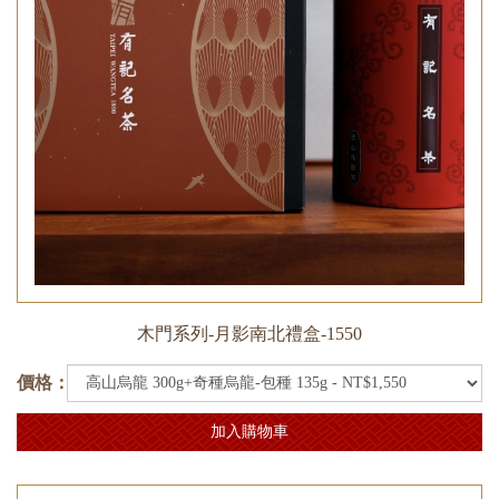
木門系列-月影南北禮盒-1550
價格：
加入購物車