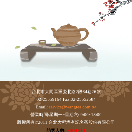
台北市大同區重慶北路2段64巷26號
02-25559164 Fax:02-25552584
Email:
service@wangtea.com.tw
營業時間:星期一~星期六: 9:00~18:00
版權所有©2011 台北大稻埕有記名茶股份有限公司
7064913
訪客人數: