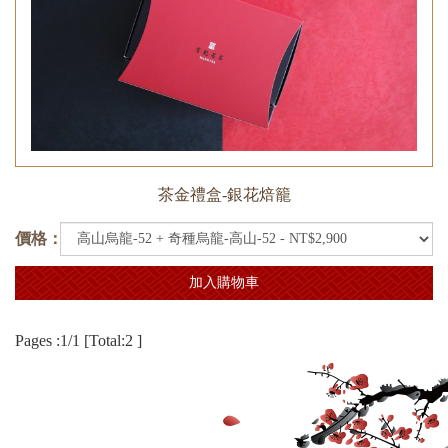
茶金禮盒-銀花焙籠
價格：
加入購物車
Pages :1/1 [Total:2 ]