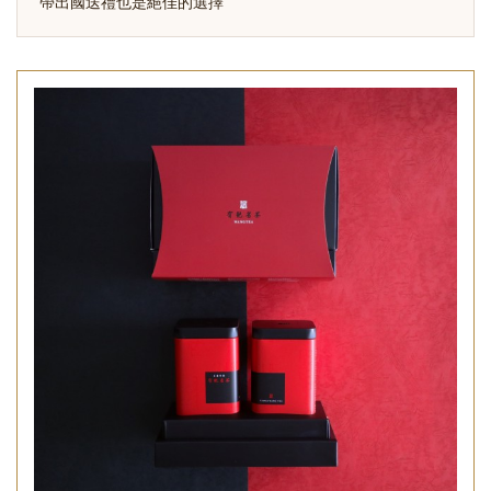
帶出國送禮也是絕佳的選擇