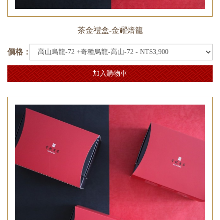
茶金禮盒-金耀焙籠
價格：
加入購物車