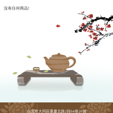
沒有任何商品!
台北市大同區重慶北路2段64巷26號