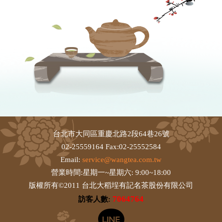
台北市大同區重慶北路2段64巷26號
02-25559164 Fax:02-25552584
Email:
service@wangtea.com.tw
營業時間:星期一~星期六: 9:00~18:00
版權所有©2011 台北大稻埕有記名茶股份有限公司
7064764
訪客人數: