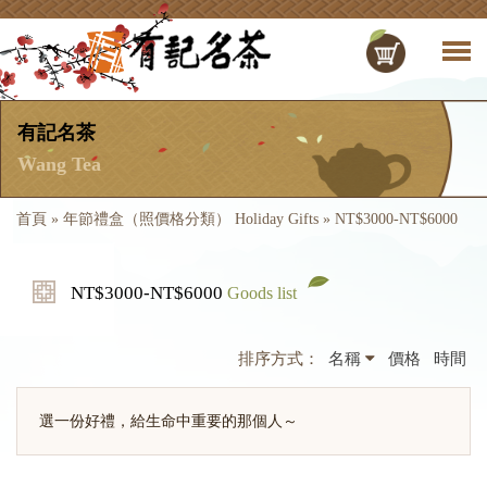
有記名茶
Wang Tea
首頁
»
年節禮盒（照價格分類） Holiday Gifts
»
NT$3000-NT$6000
NT$3000-NT$6000
Goods list
排序方式：
名稱
價格
時間
選一份好禮，給生命中重要的那個人～