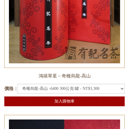
鴻禧單茗－奇種烏龍-高山
價格：
加入購物車