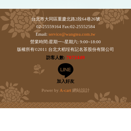
台北市大同區重慶北路2段64巷26號
02-25559164 Fax:02-25552584
Email:
service@wangtea.com.tw
營業時間:星期一~星期六: 9:00~18:00
版權所有©2011 台北大稻埕有記名茶股份有限公司
7072449
訪客人數:
加入好友
Power by
A-cart
網站設計