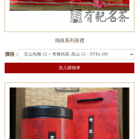
鴻禧系列茶禮
價格：
加入購物車