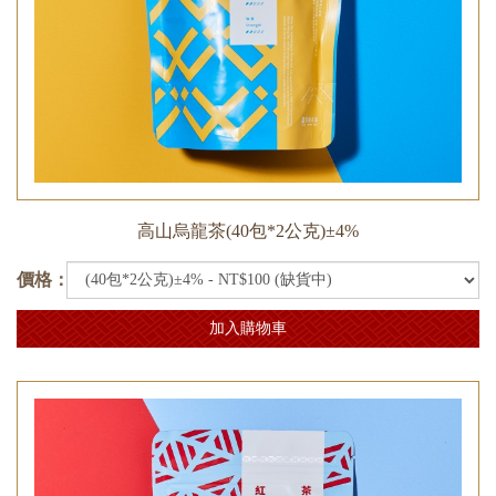
高山烏龍茶(40包*2公克)±4%
價格：
加入購物車