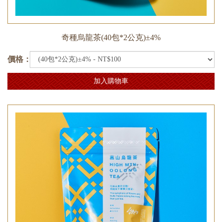
奇種烏龍茶(40包*2公克)±4%
價格：
加入購物車