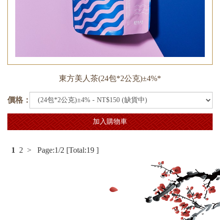
東方美人茶(24包*2公克)±4%*
價格：
加入購物車
1
2
>
Page:1/2 [Total:19 ]