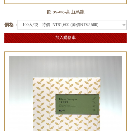
飲joy-we-高山烏龍
價格：
加入購物車