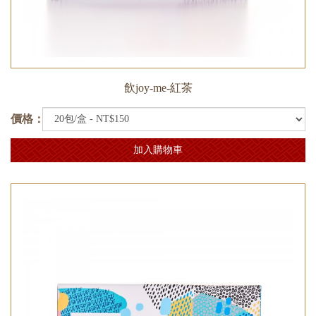
飲joy-me-紅茶
價格：
加入購物車