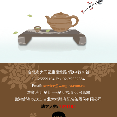
台北市大同區重慶北路2段64巷26號
02-25559164 Fax:02-25552584
Email:
service@wangtea.com.tw
營業時間:星期一~星期六: 9:00~18:00
版權所有©2011 台北大稻埕有記名茶股份有限公司
7071105
訪客人數: