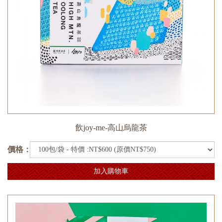
飲joy-me-高山烏龍茶
價格：
加入購物車