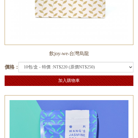
飲joy-we-台灣烏龍
價格：
加入購物車