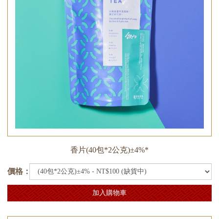
香片(40包*2公克)±4%*
價格：
加入購物車