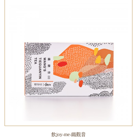
飲joy-me-鐵觀音