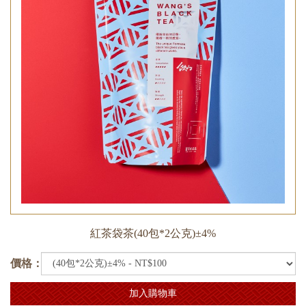
紅茶袋茶(40包*2公克)±4%
價格：
加入購物車