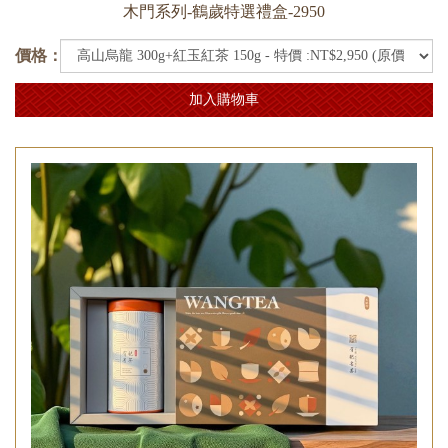
木門系列-鶴歲特選禮盒-2950
價格：
加入購物車