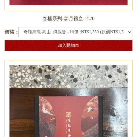
春櫺系列-森月禮盒-1570
價格：
加入購物車