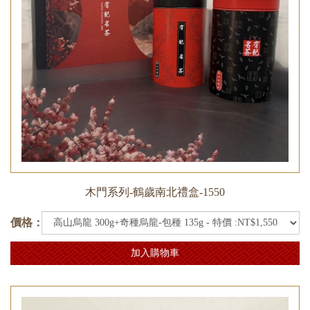
木門系列-鶴歲南北禮盒-1550
價格：
加入購物車