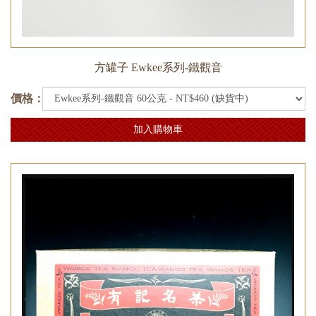
方罐子 Ewkee系列-鐵觀音
價格：
加入購物車