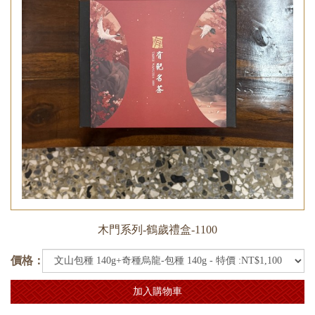
木門系列-鶴歲禮盒-1100
價格：
加入購物車