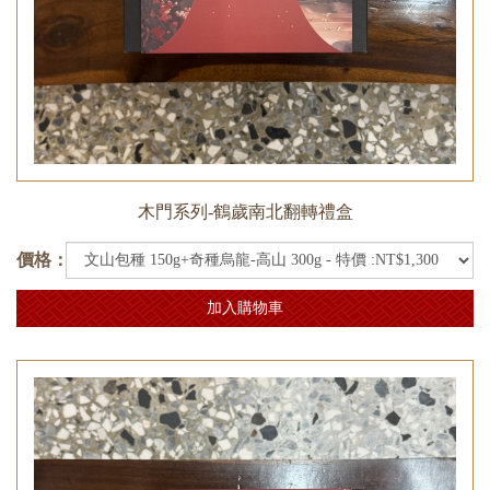
木門系列-鶴歲南北翻轉禮盒
價格：
加入購物車