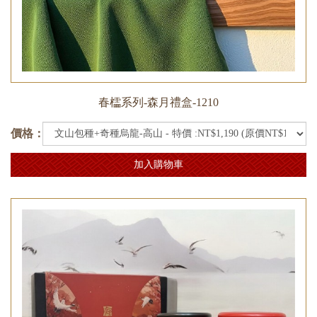
春櫺系列-森月禮盒-1210
價格：
加入購物車