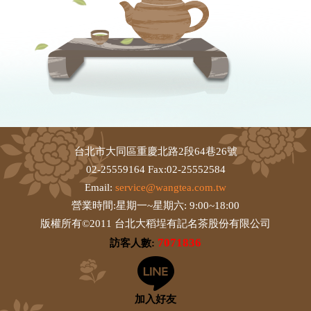
台北市大同區重慶北路2段64巷26號
02-25559164 Fax:02-25552584
Email:
service@wangtea.com.tw
營業時間:星期一~星期六: 9:00~18:00
版權所有©2011 台北大稻埕有記名茶股份有限公司
7071836
訪客人數:
加入好友