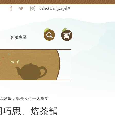
Select Language
▼
客服專區
壺好茶，就是人生一大享受
用巧思、焙茶韻