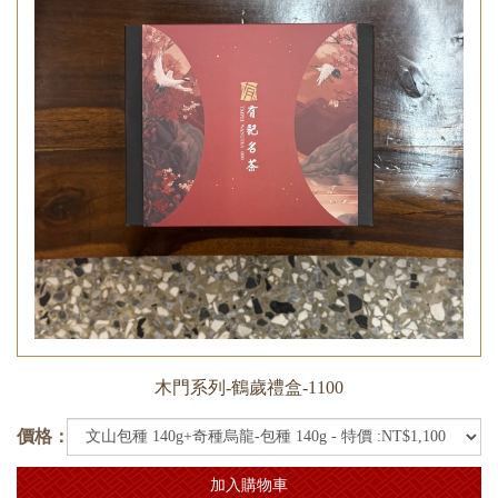
木門系列-鶴歲禮盒-1100
價格：
加入購物車