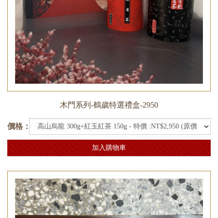
木門系列-鶴歲特選禮盒-2950
價格：
加入購物車