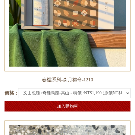
春櫺系列-森月禮盒-1210
價格：
加入購物車