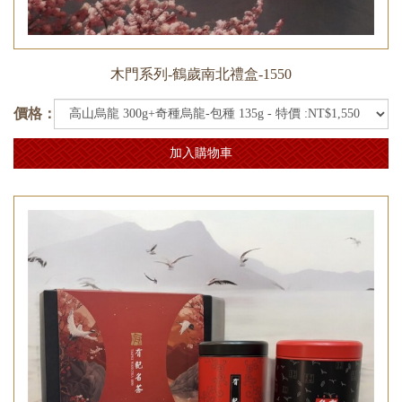
木門系列-鶴歲南北禮盒-1550
價格：
加入購物車