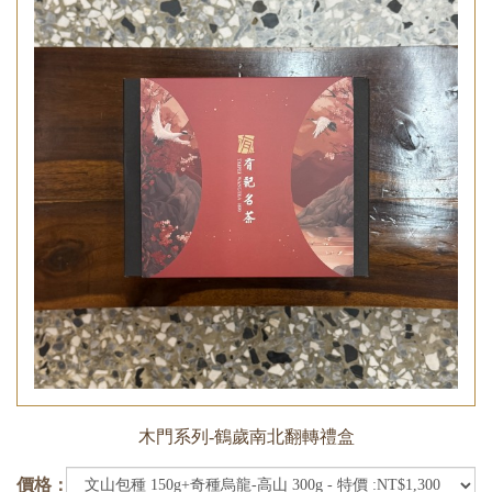
木門系列-鶴歲南北翻轉禮盒
價格：