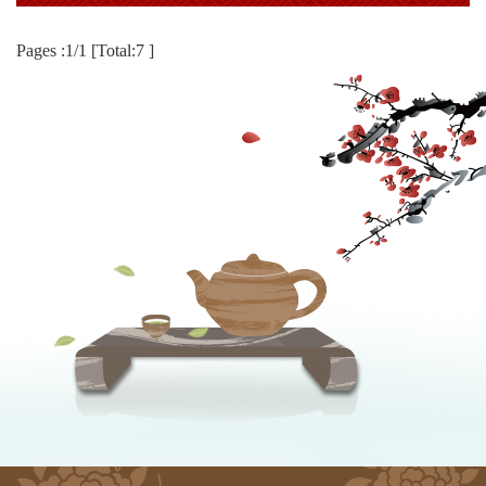
Pages :1/1 [Total:7 ]