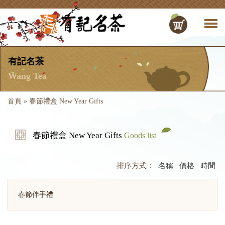
有記名茶
Wang Tea
首頁
»
春節禮盒 New Year Gifts
春節禮盒 New Year Gifts
Goods list
排序方式：
名稱
價格
時間
春節伴手禮