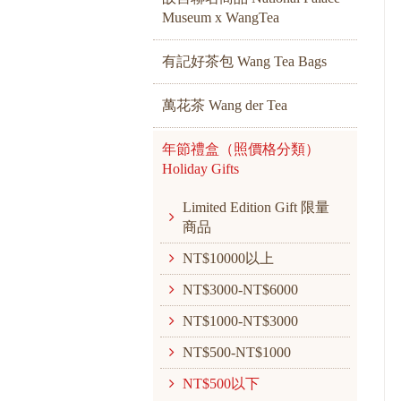
Museum x WangTea
有記好茶包 Wang Tea Bags
萬花茶 Wang der Tea
年節禮盒（照價格分類）
Holiday Gifts
Limited Edition Gift 限量
商品
NT$10000以上
NT$3000-NT$6000
NT$1000-NT$3000
NT$500-NT$1000
NT$500以下