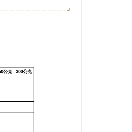
50
300
公克
公克