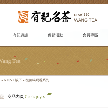
有記資訊
促銷活動
會員專區
Wang Tea
s
»
NT$500以下
»
復刻喝喝看系列
商品內頁
Goods pages