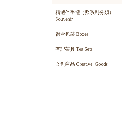
精選伴手禮（照系列分類）
Souvenir
禮盒包裝 Boxes
有記茶具 Tea Sets
文創商品 Creative_Goods