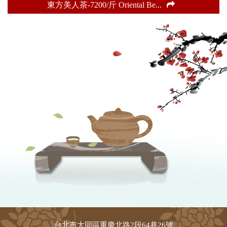
東方美人茶-7200/斤 Oriental Be
...
台北市大同區重慶北路2段64巷26號