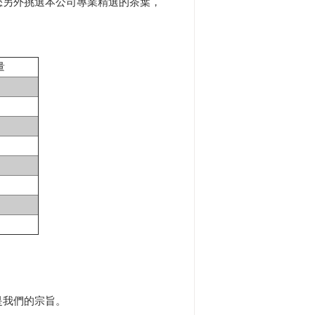
您另外挑選本公司專業精選的茶葉，
量
是我們的宗旨。