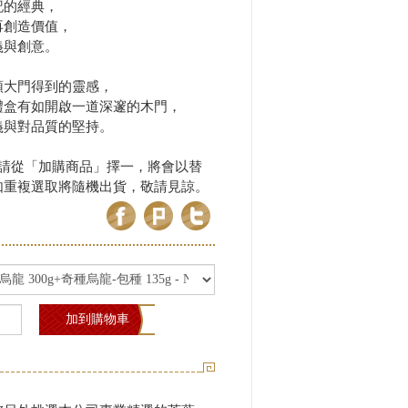
記的經典，
再創造價值，
義與創意。
頭大門得到的靈感，
禮盒有如開啟一道深邃的木門，
義與對品質的堅持。
，請從「加購商品」擇一，將會以替
如重複選取將隨機出貨，敬請見諒。