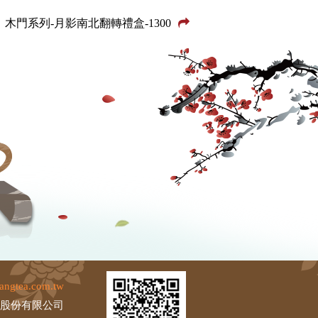
木門系列-月影南北翻轉禮盒-1300
angtea.com.tw
茶股份有限公司