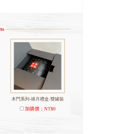
ts
木門系列-禧月禮盒-雙罐裝
木門系列-秋月禮盒-雙罐裝
加購價：
NT$0
加購價：
NT$0