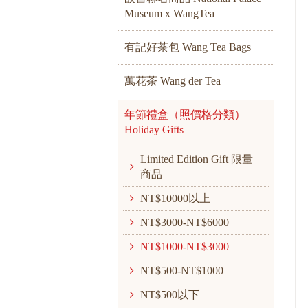
Museum x WangTea
有記好茶包 Wang Tea Bags
萬花茶 Wang der Tea
年節禮盒（照價格分類）
Holiday Gifts
Limited Edition Gift 限量
商品
NT$10000以上
NT$3000-NT$6000
NT$1000-NT$3000
NT$500-NT$1000
NT$500以下