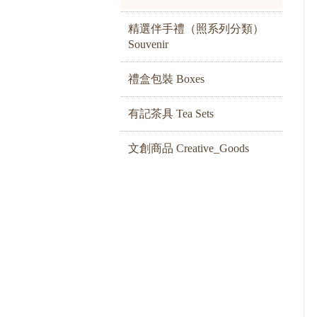
精選伴手禮（照系列分類）
Souvenir
禮盒包裝 Boxes
有記茶具 Tea Sets
文創商品 Creative_Goods