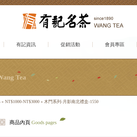
有記資訊
促銷活動
會員專區
Wang Tea
s
»
NT$1000-NT$3000
»
木門系列-月影南北禮盒-1550
商品內頁
Goods pages