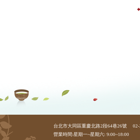
台北市大同區重慶北路2段64巷26號
02-
營業時間:星期一~星期六: 9:00~18:00