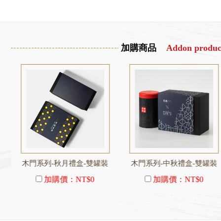
加購商品
Addon produc
木門系列-秋月禮盒-雙罐裝
木門系列-中秋禮盒-雙罐裝
加購價：
NT$0
加購價：
NT$0