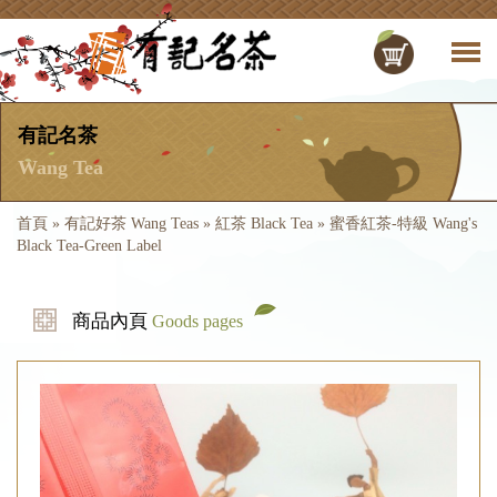
有記名茶
Wang Tea
首頁
»
有記好茶 Wang Teas
»
紅茶 Black Tea
»
蜜香紅茶-特級 Wang's
Black Tea-Green Label
商品內頁
Goods pages