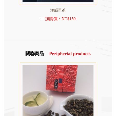
鴻韻單茗
加購價：
NT$150
關聯商品
Peripherial products