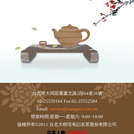
台北市大同區重慶北路2段64巷26號
02-25559164 Fax:02-25552584
Email:
service@wangtea.com.tw
營業時間:星期一~星期六: 9:00~18:00
版權所有©2011 台北大稻埕有記名茶股份有限公司
7067633
訪客人數: