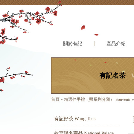
關於有記
產品介紹
有記名茶
首頁
»
精選伴手禮（照系列分類） Souvenir
有記好茶 Wang Teas
故宮聯名商品 National Palace