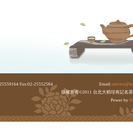
25559164 Fax:02-25552584
Email:
service@w
版權所有©2011 台北大稻埕有記名
Power by
A-