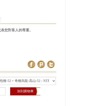
禮
代表您對客人的尊重。