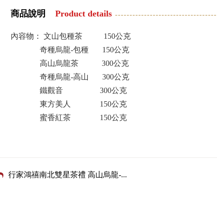
商品說明
Product details
內容物： 文山包種茶 150公克
奇種烏龍-包種 150公克
高山烏龍茶 300公克
奇種烏龍-高山 300公克
鐵觀音 300公克
東方美人 150公克
蜜香紅茶 150公克
行家鴻禧南北雙星茶禮 高山烏龍-
...