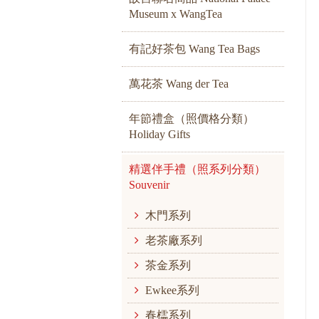
Museum x WangTea
有記好茶包 Wang Tea Bags
萬花茶 Wang der Tea
年節禮盒（照價格分類）
Holiday Gifts
精選伴手禮（照系列分類）
Souvenir
木門系列
老茶廠系列
茶金系列
Ewkee系列
春櫺系列