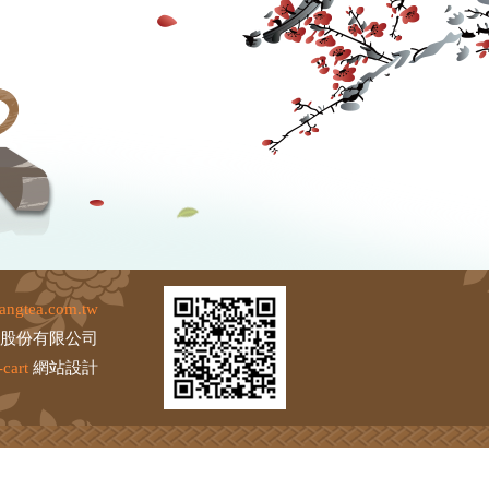
angtea.com.tw
茶股份有限公司
cart
網站設計