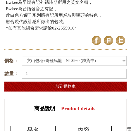
Ewkee為早期有記外銷時期所用之英文名稱，
Ewkee為台語發音之有記，
此白色方罐子系列將有記所用炭灰與嘜頭的特色，
融合現代設計感所做出的包裝。
*如有其他組合需求請洽02-25559164
價格：
數量：
商品說明
Product details
品名
內容