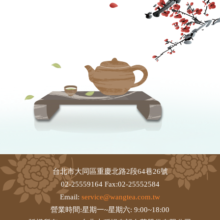
台北市大同區重慶北路2段64巷26號
02-25559164 Fax:02-25552584
Email:
service@wangtea.com.tw
營業時間:星期一~星期六: 9:00~18:00