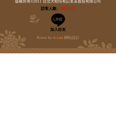
版權所有©2011 台北大稻埕有記名茶股份有限公司
7062337
訪客人數:
加入好友
Power by
A-cart
網站設計