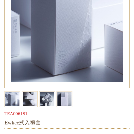
TEA006181
Ewkee弍入禮盒