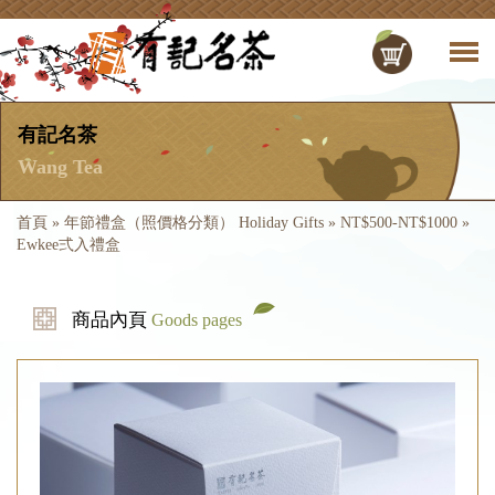
有記名茶
Wang Tea
首頁
»
年節禮盒（照價格分類） Holiday Gifts
»
NT$500-NT$1000
»
Ewkee弍入禮盒
商品內頁
Goods pages