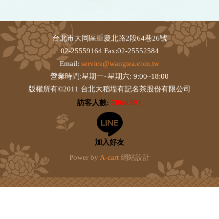
台北市大同區重慶北路2段64巷26號
02-25559164 Fax:02-25552584
Email:
service@wangtea.com.tw
營業時間:星期一~星期六: 9:00~18:00
版權所有©2011 台北大稻埕有記名茶股份有限公司
7066391
訪客人數:
加入好友
Power by
A-cart
網站設計