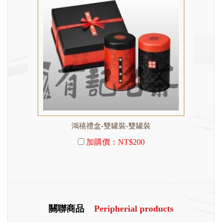
鴻禧禮盒-雙罐裝-雙罐裝
加購價：
NT$200
關聯商品
Peripherial products