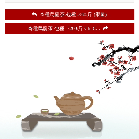
奇種烏龍茶-包種 -960/斤 (限量)
...
奇種烏龍茶-包種 -7200/斤 Chi C
...