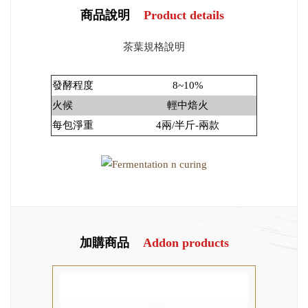
商品說明
Product details
茶葉規格說明
發酵程度
8~10%
火候
輕中焙火
每包淨重
4兩/半斤-兩款
加購商品
Addon products