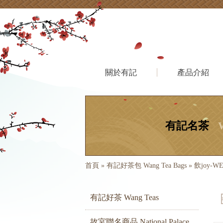
關於有記
產品介紹
有記名茶
首頁
»
有記好茶包 Wang Tea Bags
»
飲joy-W
有記好茶 Wang Teas
故宮聯名商品 National Palace