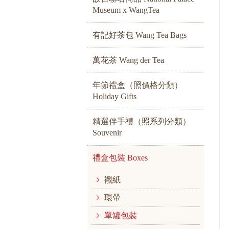
Museum x WangTea
有記好茶包 Wang Tea Bags
萬花茶 Wang der Tea
年節禮盒（照價格分類）
Holiday Gifts
精選伴手禮（照系列分類）
Souvenir
禮盒包裝 Boxes
襯紙
環帶
單罐包裝