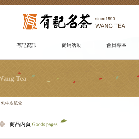
有記資訊
促銷活動
會員專區
Wang Tea
兩包牛皮紙盒
商品內頁
Goods pages