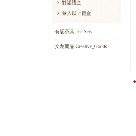
雙罐禮盒
叁入以上禮盒
有記茶具 Tea Sets
文創商品 Creative_Goods