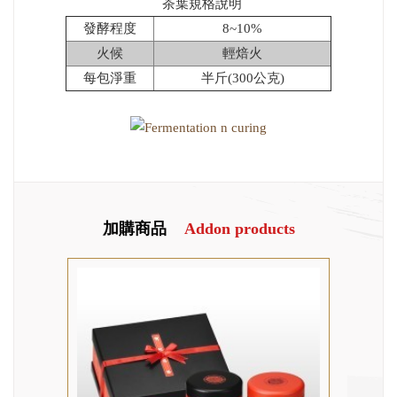
茶葉規格說明
發酵程度
8~10%
火候
輕焙火
每包淨重
半斤(300公克)
加購商品
Addon products