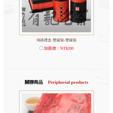
鴻禧禮盒-雙罐裝-雙罐裝
加購價：
NT$200
關聯商品
Peripherial products