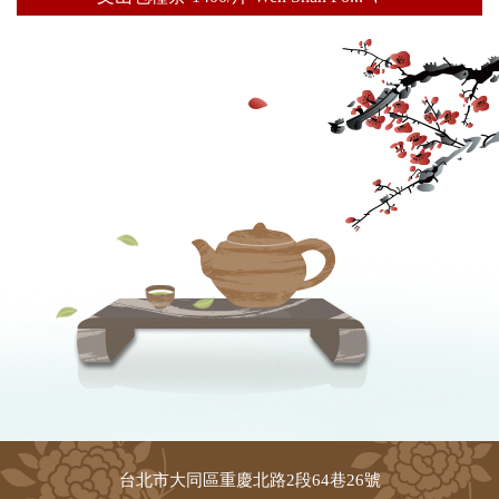
台北市大同區重慶北路2段64巷26號