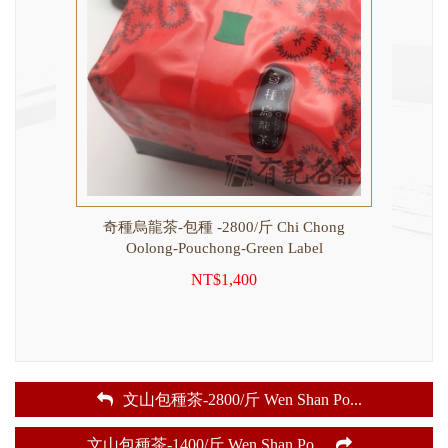
g
奇種烏龍茶-包種 -2800/斤 Chi Chong
文山包種
Oolong-Pouchong-Green Label
NT$1,400
文山包種茶-2800/斤 Wen Shan Po
...
文山包種茶-1400/斤 Wen Shan Po
...