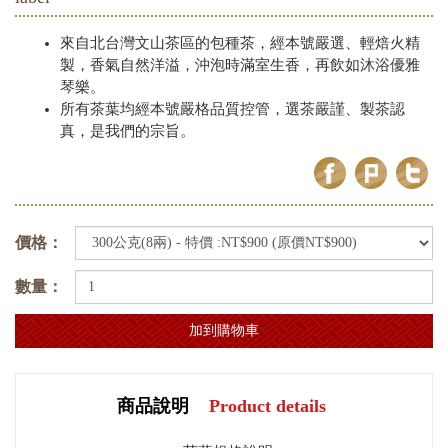
來自北台灣文山茶區的包種茶，經本號嚴選、輕焙火精
製，香氣自然洋溢，沖泡時滿室生香，再飲如沐浴優雅
琴樂。
所有茶葉均經本號嚴格品質控管，選茶嚴謹、製茶認
真，是我們的宗旨。
價格：
數量：
商品說明
Product details