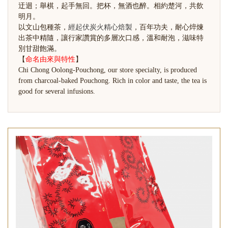
迂迴；舉棋，起手無回。把杯，無酒也醉。相約楚河，共飲
明月。
以文山包種茶，
經起伏炭火精心焙製
，百年功夫，耐心焠煉
出茶中精隨，讓行家讚賞的多層次口感，溫和耐泡，滋味特
別甘甜飽滿。
【
命名由來與特性
】
Chi Chong Oolong-Pouchong, our store specialty, is produced
from charcoal-baked Pouchong. Rich in color and taste, the tea is
good for several infusions.