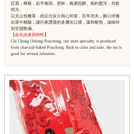
迂迴；舉棋，起手無回。把杯，無酒也醉。相約楚河，共飲
明月。
以文山包種茶，
經起伏炭火精心焙製
，百年功夫，耐心焠煉
出茶中精隨，讓行家讚賞的多層次口感，溫和耐泡，滋味特
別甘甜飽滿。
【
命名由來與特性
】
Chi Chong Oolong-Pouchong, our store specialty, is produced
from charcoal-baked Pouchong. Rich in color and taste, the tea is
good for several infusions.