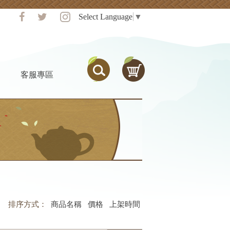
Select Language
▼
客服專區
排序方式：
商品
名稱
價格
上架
時間