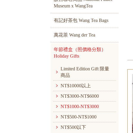
Museum x WangTea
有記好茶包 Wang Tea Bags
萬花茶 Wang der Tea
年節禮盒（照價格分類）
Holiday Gifts
Limited Edition Gift 限量
商品
NT$10000以上
NT$3000-NT$6000
NT$1000-NT$3000
NT$500-NT$1000
NT$500以下