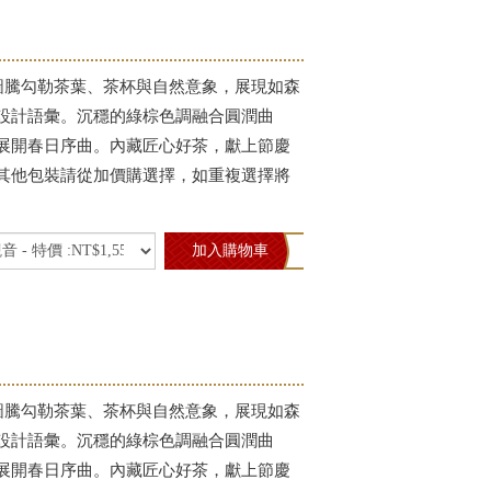
何圖騰勾勒茶葉、茶杯與自然意象，展現如森
設計語彙。沉穩的綠棕色調融合圓潤曲
展開春日序曲。內藏匠心好茶，獻上節慶
其他包裝請從加價購選擇，如重複選擇將
加入購物車
何圖騰勾勒茶葉、茶杯與自然意象，展現如森
設計語彙。沉穩的綠棕色調融合圓潤曲
展開春日序曲。內藏匠心好茶，獻上節慶