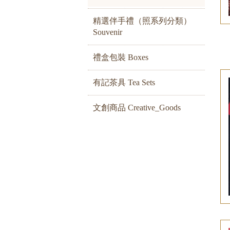
精選伴手禮（照系列分類）
Souvenir
禮盒包裝 Boxes
有記茶具 Tea Sets
文創商品 Creative_Goods