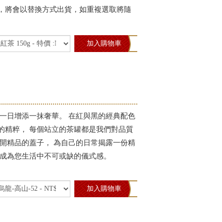
，將會以替換方式出貨，如重複選取將隨
加入購物車
每一日增添一抹奢華。 在紅與黑的經典配色
的精粹， 每個站立的茶罐都是我們對品質
揭開精品的蓋子， 為自己的日常揭露一份精
」成為您生活中不可或缺的儀式感。
加入購物車