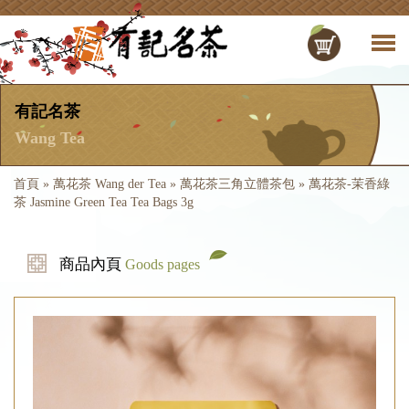
有記名茶
Wang Tea
首頁
»
萬花茶 Wang der Tea
»
萬花茶三角立體茶包
»
萬花茶-茉香綠
茶 Jasmine Green Tea Tea Bags 3g
商品內頁
Goods pages