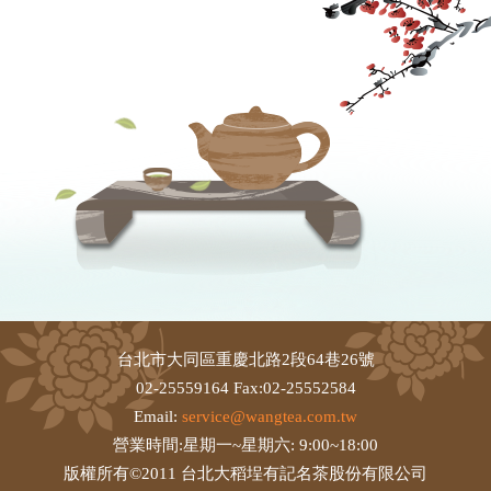
台北市大同區重慶北路2段64巷26號
02-25559164 Fax:02-25552584
Email:
service@wangtea.com.tw
營業時間:星期一~星期六: 9:00~18:00
版權所有©2011 台北大稻埕有記名茶股份有限公司