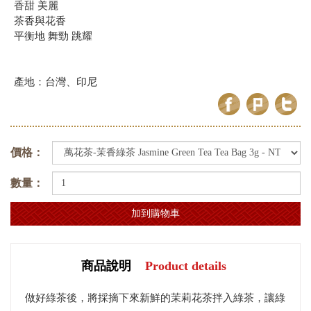
香甜 美麗
茶香與花香
平衡地 舞勁 跳耀
產地：台灣、印尼
價格：
數量：
商品說明
Product details
做好綠茶後，將採摘下來新鮮的茉莉花茶拌入綠茶，讓綠