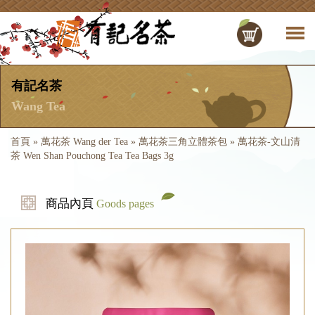
有記名茶
Wang Tea
首頁
»
萬花茶 Wang der Tea
»
萬花茶三角立體茶包
»
萬花茶-文山清
茶 Wen Shan Pouchong Tea Tea Bags 3g
商品內頁
Goods pages