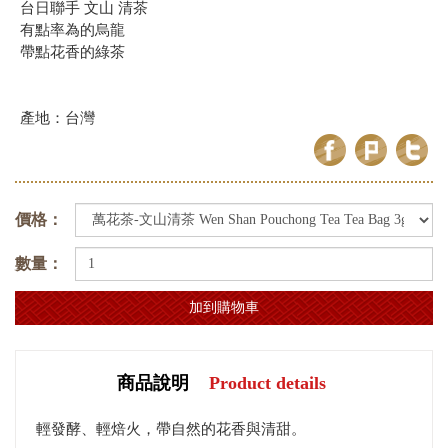
台日聯手 文山 清茶
有點率為的烏龍
帶點花香的綠茶
產地：台灣
價格：
數量：
商品說明
Product details
輕發酵、輕焙火，帶自然的花香與清甜。