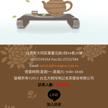
台北市大同區重慶北路2段64巷26號
02-25559164 Fax:02-25552584
Email:
service@wangtea.com.tw
營業時間:星期一~星期六: 9:00~18:00
版權所有©2011 台北大稻埕有記名茶股份有限公司
7066460
訪客人數:
加入好友