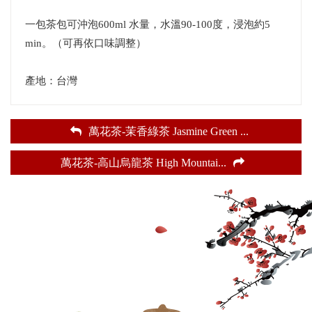
一包茶包可沖泡600ml 水量，水溫90-100度，浸泡約5
min。（可再依口味調整）
產地：台灣
萬花茶-茉香綠茶 Jasmine Green
...
萬花茶-高山烏龍茶 High Mountai
...