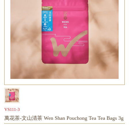
VS111-3
萬花茶-文山清茶 Wen Shan Pouchong Tea Tea Bags 3g