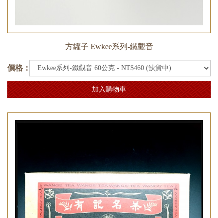
方罐子 Ewkee系列-鐵觀音
價格：
加入購物車