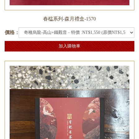
春櫺系列-森月禮盒-1570
價格：
加入購物車