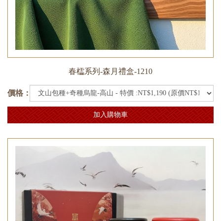
春櫺系列-森月禮盒-1210
價格：
加入購物車