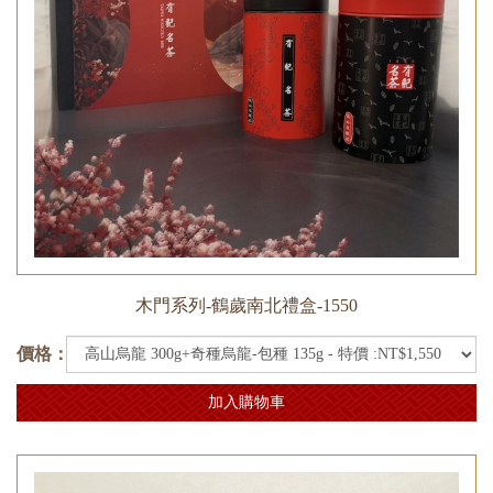
木門系列-鶴歲南北禮盒-1550
價格：
加入購物車