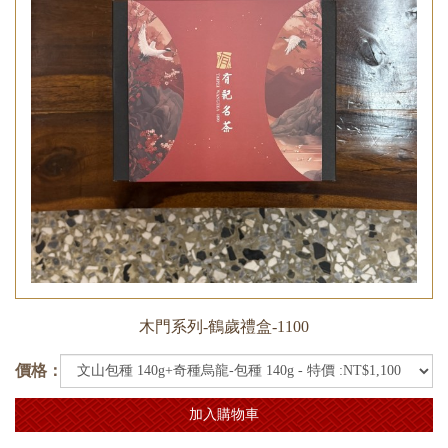
木門系列-鶴歲禮盒-1100
價格：
加入購物車