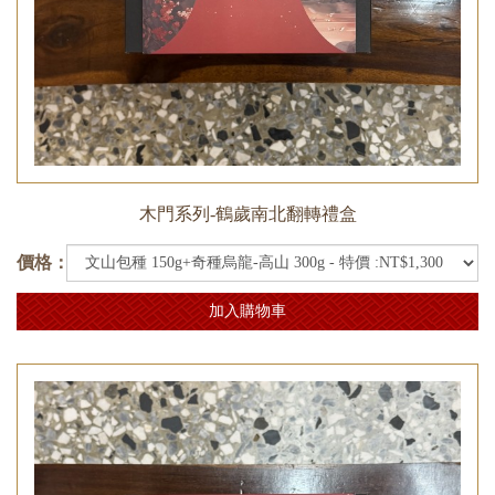
木門系列-鶴歲南北翻轉禮盒
價格：
加入購物車