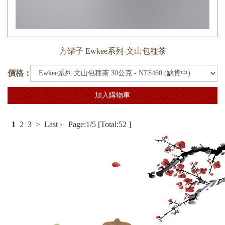
方罐子 Ewkee系列-文山包種茶
價格：
加入購物車
1
2
3
>
Last ›
Page:1/5 [Total:52 ]