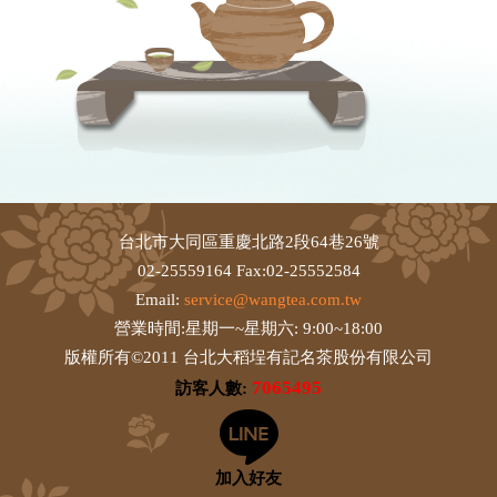
台北市大同區重慶北路2段64巷26號
02-25559164 Fax:02-25552584
Email:
service@wangtea.com.tw
營業時間:星期一~星期六: 9:00~18:00
版權所有©2011 台北大稻埕有記名茶股份有限公司
7065495
訪客人數:
加入好友