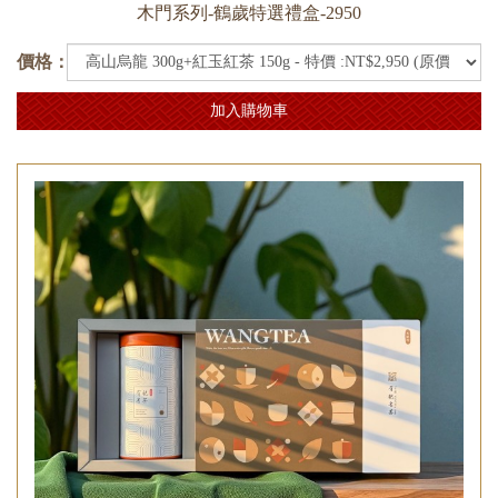
木門系列-鶴歲特選禮盒-2950
價格：
加入購物車